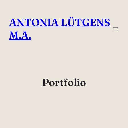
Direkt
zum
ANTONIA LÜTGENS
Inhalt
wechseln
M.A.
Portfolio