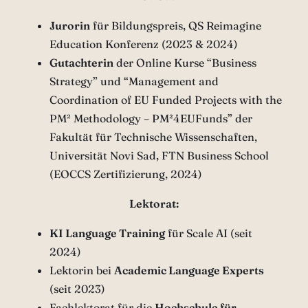
Jurorin
für Bildungspreis, QS Reimagine
Education Konferenz (2023 & 2024)
Gutachterin
der Online Kurse “Business
Strategy” und “Management and
Coordination of EU Funded Projects with the
PM² Methodology – PM²4EUFunds” der
Fakultät für Technische Wissenschaften,
Universität Novi Sad, FTN Business School
(EOCCS Zertifizierung, 2024)
Lektorat:
KI Language Training
für Scale AI (seit
2024)
Lektorin bei
Academic Language Experts
(seit 2023)
Fachlektorat für die
Hochschule für