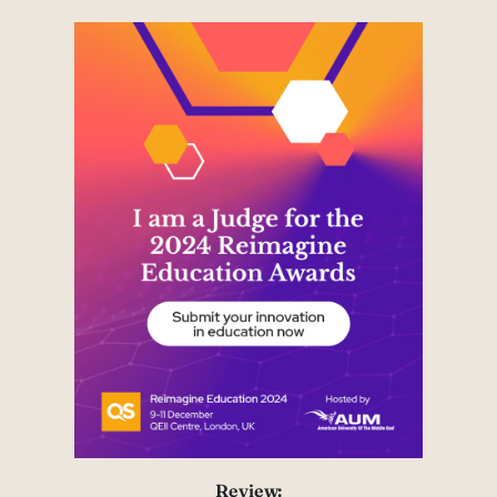
Review: