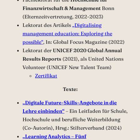
Finanzwirtschaft & Management
Bonn
(Elternzeitvertretung, 2022-2023)
Lektorat des Artikels
„Digitalising
management education: Exploring the
possible“
, In: Global Focus Magazine (2022)
Lektorat der
UNICEF 2020 Global Annual
Results Reports
(2021), als United Nations
Volunteer (UNICEF New Talent Team)
Zertifikat
Texte:
„Digitale Future-Skills-Angebote in die
Lehre einbinden“
– Ein Leitfaden für Schule,
Hochschule und berufliche Weiterbildung
(Co-Autorin), Hrsg.: Stifterverband (2024)
„Learning Analytics – Fünf