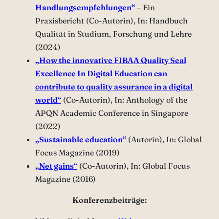
Handlungsempfehlungen“
– Ein
Praxisbericht (Co-Autorin), In: Handbuch
Qualität in Studium, Forschung und Lehre
(2024)
„How the innovative FIBAA Quality Seal
Excellence In Digital Education can
contribute to quality assurance in a digital
world“
(Co-Autorin), In: Anthology of the
APQN Academic Conference in Singapore
(2022)
„Sustainable education“
(Autorin), In: Global
Focus Magazine (2019)
„Net gains“
(Co-Autorin), In: Global Focus
Magazine (2016)
Konferenzbeiträge: