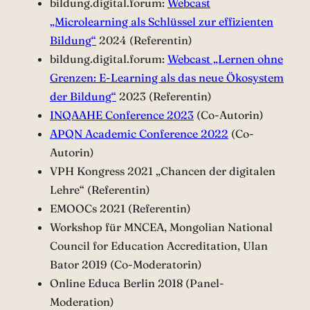
bildung.digital.forum:
Webcast
„Microlearning als Schlüssel zur effizienten
Bildung“
2024 (Referentin)
bildung.digital.forum:
Webcast „Lernen ohne
Grenzen: E-Learning als das neue Ökosystem
der Bildung“
2023 (Referentin)
INQAAHE Conference 2023
(Co-Autorin)
APQN Academic Conference 2022
(Co-
Autorin)
VPH Kongress 2021 „Chancen der digitalen
Lehre“ (Referentin)
EMOOCs 2021 (Referentin)
Workshop für MNCEA, Mongolian National
Council for Education Accreditation, Ulan
Bator 2019 (Co-Moderatorin)
Online Educa Berlin 2018 (Panel-
Moderation)