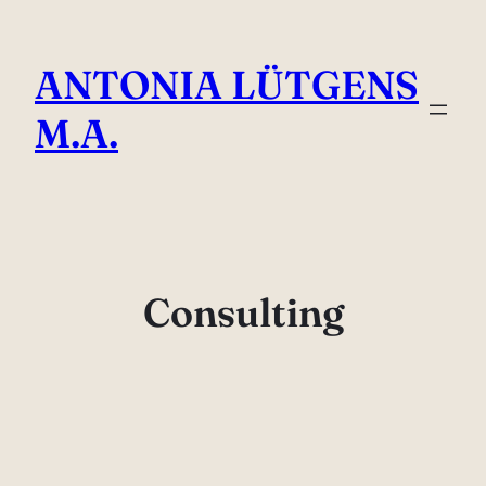
Direkt
zum
ANTONIA LÜTGENS
Inhalt
wechseln
M.A.
Consulting