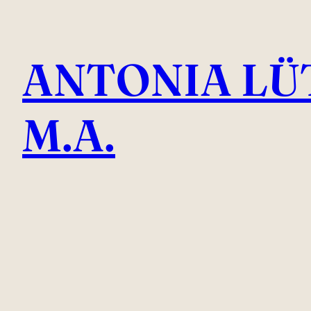
Direkt
zum
ANTONIA LÜ
Inhalt
wechseln
M.A.