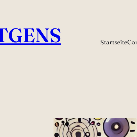
TGENS
Startseite
Con