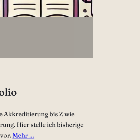
olio
e Akkreditierung bis Z wie
erung. Hier stelle ich bisherige
 vor.
Mehr …