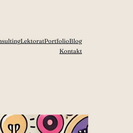
sulting
Lektorat
Portfolio
Blog
Kontakt