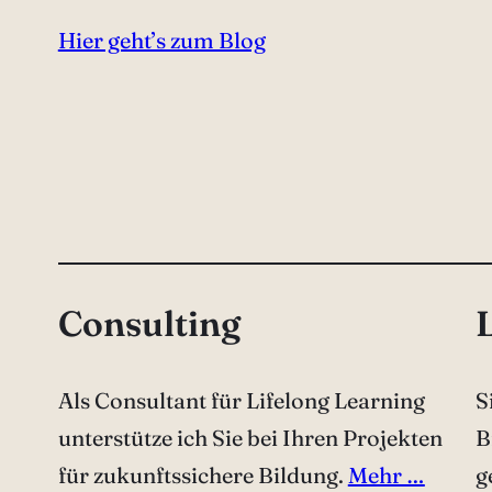
Hier geht’s zum Blog
Consulting
Als Consultant für Lifelong Learning
S
unterstütze ich Sie bei Ihren Projekten
B
für zukunftssichere Bildung.
Mehr …
g